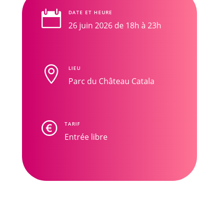

DATE ET HEURE
26 juin 2026 de 18h à 23h

LIEU
Parc du Château Catala
TARIF
Entrée libre