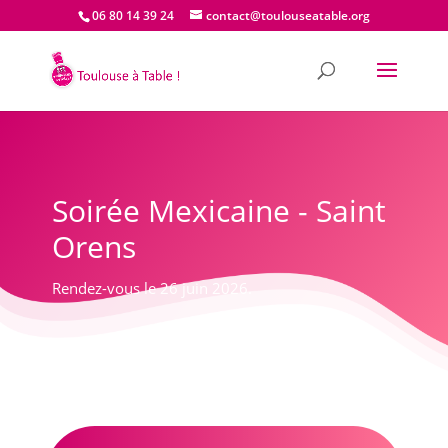
06 80 14 39 24
contact@toulouseatable.org
Soirée Mexicaine - Saint
Orens
Rendez-vous le 26 juin 2026.