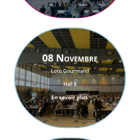
08 Novembre
Loto Gourmand
Hall 8
En savoir plus