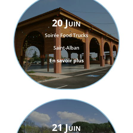
20 Juin
Soirée Food Trucks
Saint-Alban
En savoir plus
21 Juin