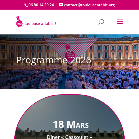
06 80 14 39 24
contact@toulouseatable.org
Programme 2026
18 Mars
Dîner « Cassoulet »