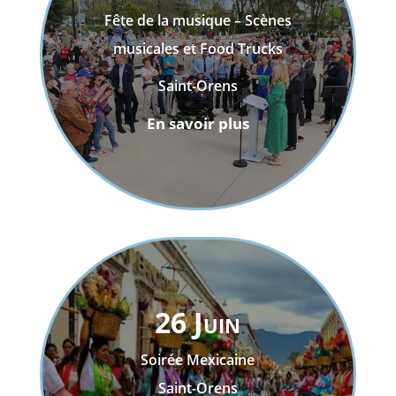
Fête de la musique – Scènes
musicales et Food Trucks
Saint-Orens
En savoir plus
26 Juin
Soirée Mexicaine
Saint-Orens