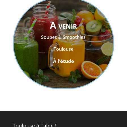
A venir
Soupes & Smoothies
Toulouse
À l’étude
Toulouse à Table !