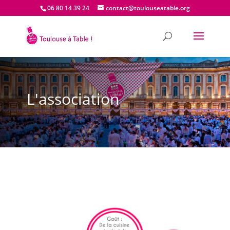
06 80 14 39 24
contact@toulouseatable.org
L'association