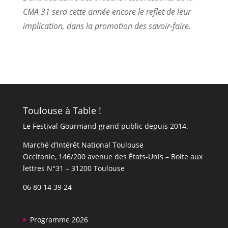
CMA 31 sera cette année encore le reflet de leur
implication, dans la promotion des savoir-faire.
Toulouse à Table !
Le Festival Gourmand grand public depuis 2014.
Marché d’Intérêt National Toulouse
Occitanie, 146/200 avenue des États-Unis​​ – Boite aux
lettres N°31 – 31200 Toulouse
06 80 14 39 24
Programme 2026