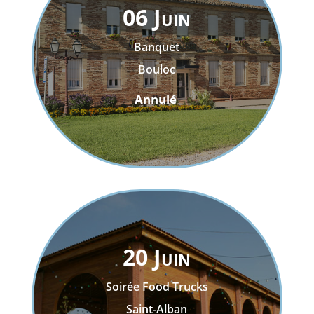
06 Juin
Banquet
Bouloc
Annulé
20 Juin
Soirée Food Trucks
Saint-Alban