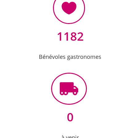

1182
Bénévoles gastronomes

0
à venir