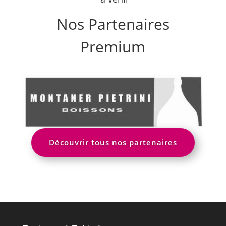
Nos Partenaires
Premium
Découvrir tous nos partenaires