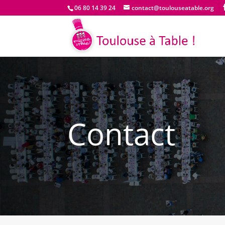
06 80 14 39 24
contact@toulouseatable.org
Contact