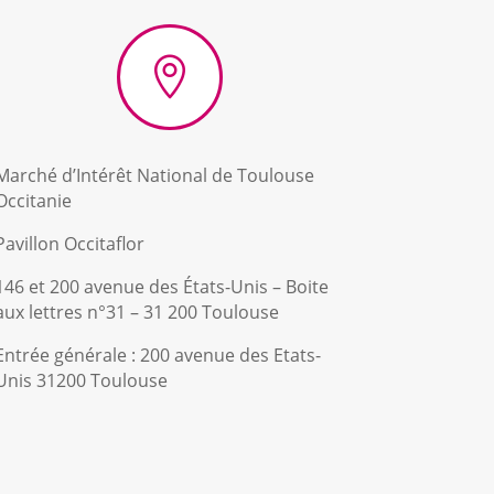

Marché d’Intérêt National de Toulouse
Occitanie
Pavillon Occitaflor
146 et 200 avenue des États-Unis – Boite
aux lettres n°31 – 31 200 Toulouse
Entrée générale : 200 avenue des Etats-
Unis 31200 Toulouse