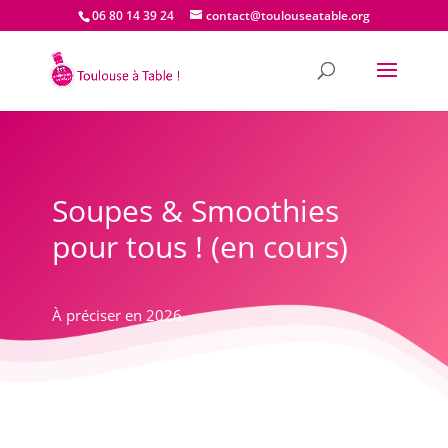
06 80 14 39 24
contact@toulouseatable.org
Soupes & Smoothies
pour tous ! (en cours)
À préciser en 2026.