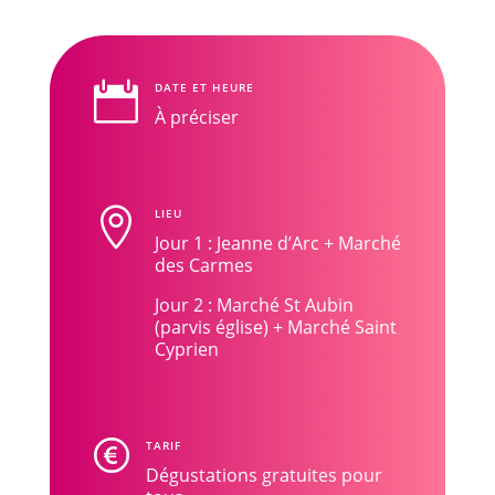

DATE ET HEURE
À préciser

LIEU
Jour 1 : Jeanne d’Arc + Marché
des Carmes
Jour 2 : Marché St Aubin
(parvis église) + Marché Saint
Cyprien
TARIF
Dégustations gratuites pour