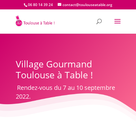
06 80 14 39 24
contact@toulouseatable.org
Village Gourmand
Toulouse à Table !
Rendez-vous du 7 au 10 septembre
2022.