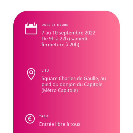

DATE ET HEURE
7 au 10 septembre 2022
De 9h à 22h (samedi
fermeture à 20h)

LIEU
Square Charles de Gaulle, au
pied du donjon du Capitole
(Métro Capitole)
TARIF
Entrée libre à tous