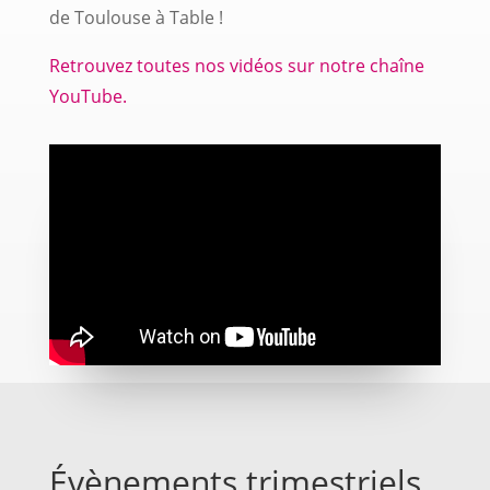
de Toulouse à Table !
Retrouvez toutes nos vidéos sur notre chaîne
YouTube.
Évènements trimestriels