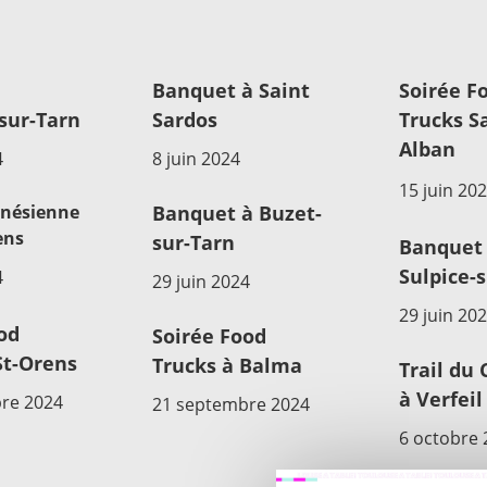
Banquet à Saint
Soirée F
sur-Tarn
Sardos
Trucks Sa
Alban
4
8 juin 2024
15 juin 20
ynésienne
Banquet à Buzet-
ens
sur-Tarn
Banquet 
Sulpice-
4
29 juin 2024
29 juin 20
od
Soirée Food
St-Orens
Trucks à Balma
Trail du 
à Verfeil
re 2024
21 septembre 2024
6 octobre 