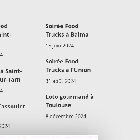
ood
Soirée Food
int-
Trucks à Balma
15 juin 2024
24
Soirée Food
Trucks à l’Union
à Saint-
sur-Tarn
31 août 2024
24
Loto gourmand à
Toulouse
Cassoulet
8 décembre 2024
2024