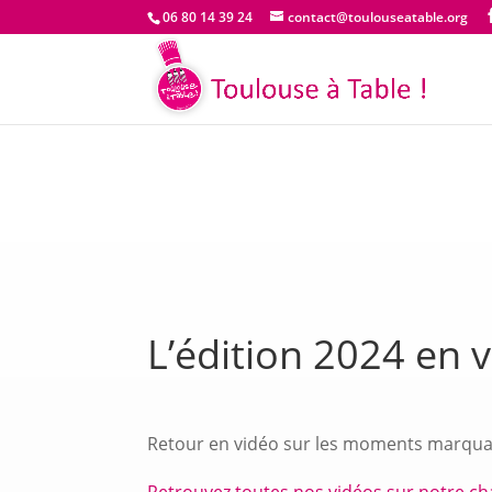
06 80 14 39 24
contact@toulouseatable.org
L’édition 2024 en 
Retour en vidéo sur les moments marquan
Retrouvez toutes nos vidéos sur notre c