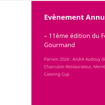
Evènement Annu
– 11ème édition du Fe
Gourmand
Parrain 2024 : André Audouy d
Charcutier-Restaurateur, Mem
Catering Cup