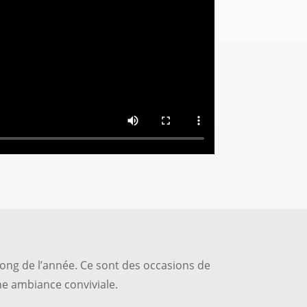
ong de l’année. Ce sont des occasions de
ne ambiance conviviale.