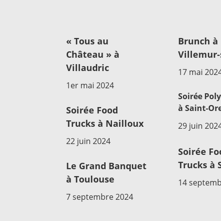
« Tous au
Brunch à
Château » à
Villemur-
Villaudric
17 mai 202
1er mai 2024
Soirée Pol
à Saint-Or
Soirée Food
Trucks à Nailloux
29 juin 202
22 juin 2024
Soirée Fo
Trucks à 
Le Grand Banquet
à Toulouse
14 septemb
7 septembre 2024