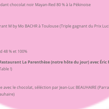
dant chocolat noir Mayan-Red 80 % à la Pékinoise
rant M by Mo BACHR à Toulouse (Triple gagnant du Prix Luc
d 48 % et 100%
Restaurant La Parenthèse (notre hôte du jour) avec Éric
able !)
e avec le chocolat, séléction par Jean-Luc BEAUHAIRE (Parra
auhaire)