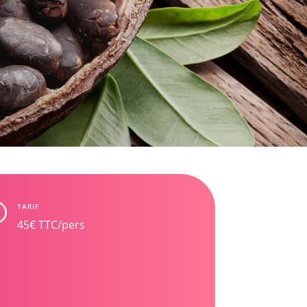
TARIF
45€ TTC/pers