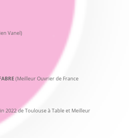
ien Vanel)
 FABRE
(Meilleur Ouvrier de France
in 2022 de Toulouse à Table et Meilleur