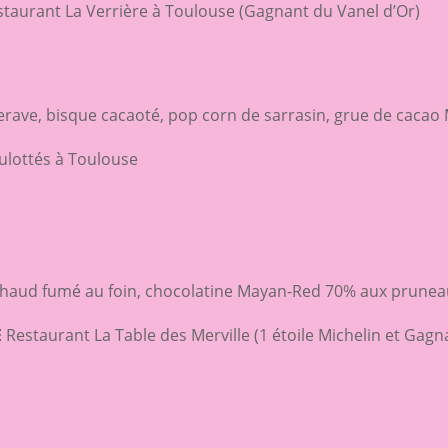
taurant La Verrière à Toulouse (Gagnant du Vanel d’Or)
tterave, bisque cacaoté, pop corn de sarrasin, grue de caca
ulottés à Toulouse
s chaud fumé au foin, chocolatine Mayan-Red 70% aux prune
E
Restaurant La Table des Merville (1 étoile Michelin et Gagn