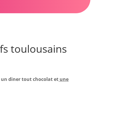
fs toulousains
c un diner tout chocolat et
une