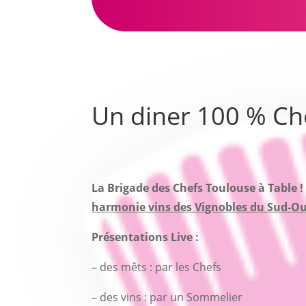
Un diner 100 % Ch
La Brigade des Chefs Toulouse à Table ! 
harmonie vins des Vignobles du Sud-Ou
Présentations Live :
– des mêts : par les Chefs
– des vins : par un Sommelier