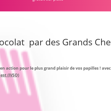
ocolat par des Grands Che
en action pour le plus grand plaisir de vos papilles ! ave
est (IVSO)