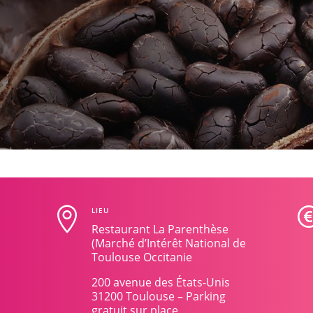

LIEU
Restaurant La Parenthèse
(Marché d’Intérêt National de
Toulouse Occitanie
200 avenue des États-Unis
31200 Toulouse – Parking
gratuit sur place