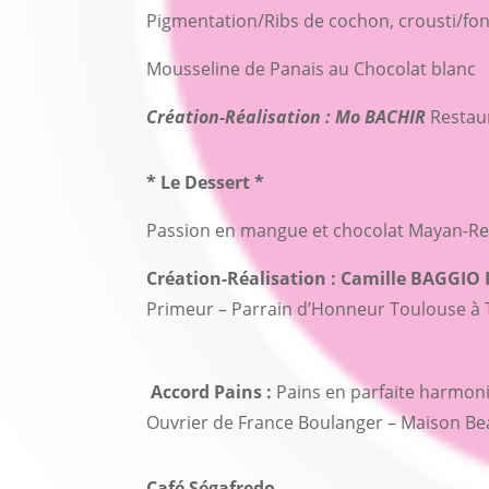
Pigmentation/Ribs de cochon, crousti/fon
Mousseline de Panais au Chocolat blanc
Création-Réalisation : Mo BACHIR
Restau
* Le Dessert *
Passion en mangue et chocolat Mayan-Re
Création-Réalisation : Camille BAGGIO 
Primeur – Parrain d’Honneur Toulouse à T
Accord Pains :
Pains en parfaite harmoni
Ouvrier de France Boulanger – Maison Be
Café Ségafredo