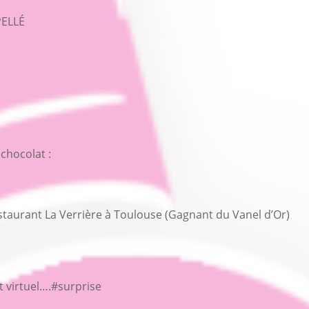
PELLÉ
 chocolat :
taurant La Verrière à Toulouse (Gagnant du Vanel d’Or)
t virtuel….#surprise