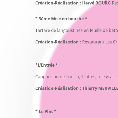
Création-Réalisation : Hervé BOURG
Res
* 3ème Mise en bouche
*
Tartare de langoustines en feuille de be
Création-Réalisation :
Restaurant Les Cr
*L’Entrée *
Cappuccino de Tourin, Truffes, foie gra
Création-Réalisation : Thierry MERVILL
* Le Plat *